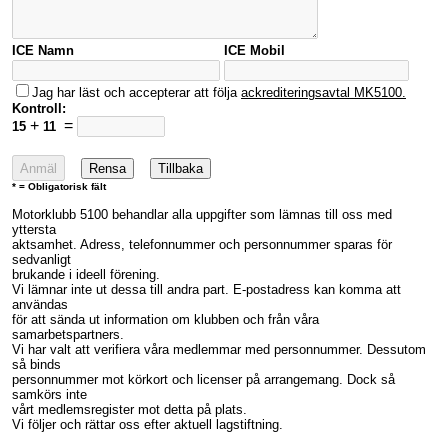
ICE Namn
ICE Mobil
Jag har läst och accepterar att följa
ackrediteringsavtal MK5100.
Kontroll:
+
=
15
11
* = Obligatorisk fält
Motorklubb 5100 behandlar alla uppgifter som lämnas till oss med
yttersta
aktsamhet. Adress, telefonnummer och personnummer sparas för
sedvanligt
brukande i ideell förening.
Vi lämnar inte ut dessa till andra part. E-postadress kan komma att
användas
för att sända ut information om klubben och från våra
samarbetspartners.
Vi har valt att verifiera våra medlemmar med personnummer. Dessutom
så binds
personnummer mot körkort och licenser på arrangemang. Dock så
samkörs inte
vårt medlemsregister mot detta på plats.
Vi följer och rättar oss efter aktuell lagstiftning.